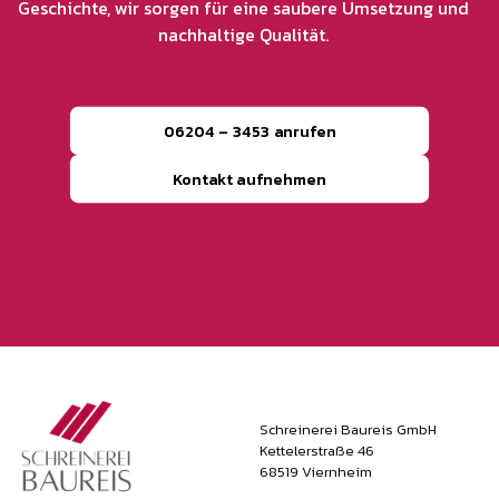
Geschichte, wir sorgen für eine saubere Umsetzung und
nachhaltige Qualität.
06204 – 3453 anrufen
Kontakt aufnehmen
Schreinerei Baureis GmbH
Kettelerstraße 46
68519 Viernheim